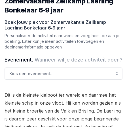
Zomervakantie Zeilkamp Laerling
Bonkelaar 6‑9 jaar
Boek jouw plek voor
Zomervakantie Zeilkamp
Laerling Bonkelaar 6‑9 jaar
.
Personaliseer de activiteit naar wens en voeg hem toe aan je
boeking. Later kun je meer activiteiten toevoegen en
deelnemerinformatie opgeven.
Evenement
.
Wanneer wil je deze activiteit doen?
Kies een evenement
...
Dit is de kleinste kielboot ter wereld en daarmee het
kleinste schip in onze vloot. Hij kan worden gezien als
het kleine broertje van de Valk en Brisling. De Laerling
is daarom zeer geschikt voor onze jonge beginnende
kielboot zeilers. Je zeilt de boot met z’n tweeën of